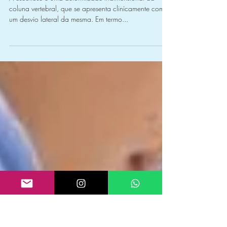
Escoliose
Escoliose
A escoliose é uma deformidade tridimensional da
coluna vertebral, que se apresenta clinicamente como
um desvio lateral da mesma. Em termo...