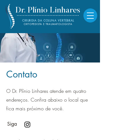
Dr. Plínio
Linhares
CIRURGIA DA COLUNA VERTEBRAL
ORTOPEDISTA E TRAUMATOLOGISTA
Contato
O Dr. Plínio Linhares atende em quatro
endereços. Confira abaixo o local que
fica mais próximo de você.
Siga