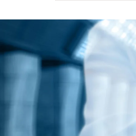
desloca...