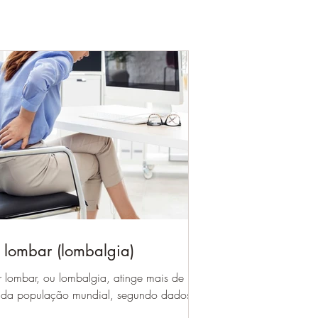
 lombar (lombalgia)
 lombar, ou lombalgia, atinge mais de
da população mundial, segundo dados
MS. No Brasil, ela é a segunda