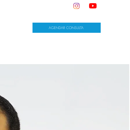
AGENDAR CONSULTA
DEPOIMENTOS
CONVÊNIOS
CONTATO