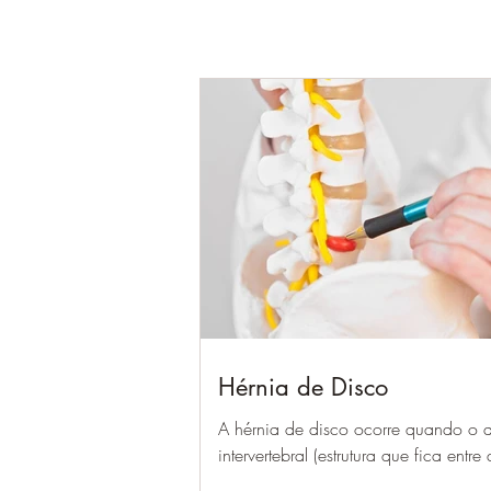
Hérnia de Disco
A hérnia de disco ocorre quando o 
intervertebral (estrutura que fica entre
vértebras, protegendo-as) se rompe e