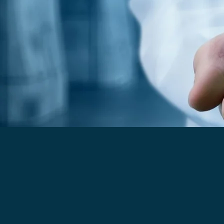
CIRURGIA 