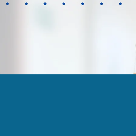
COMPLEX
WHATSAPP