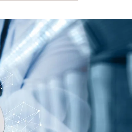
ição de saúde...