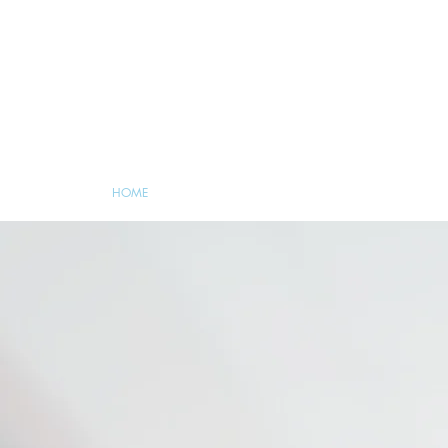
HOME
O PROFISSIONAL
CIRURGIA ENDOSC