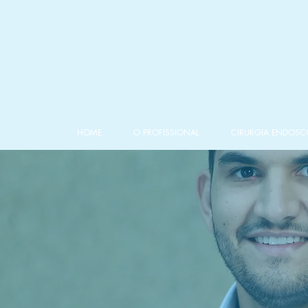
HOME
O PROFISSIONAL
CIRURGIA ENDOSC