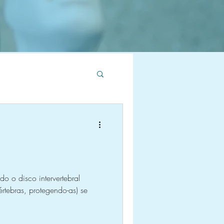
o o disco intervertebral
vértebras, protegendo-as) se