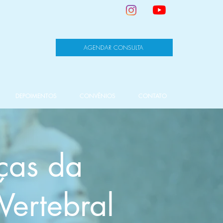
AGENDAR CONSULTA
DEPOIMENTOS
CONVÊNIOS
CONTATO
ças da
Vertebral